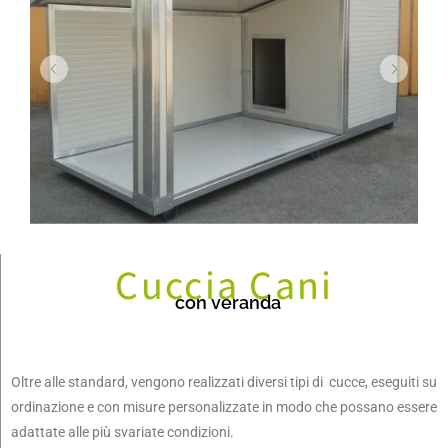
Cuccia Cani
con veranda
Oltre alle standard, vengono realizzati diversi tipi di cucce, eseguiti su
ordinazione e con misure personalizzate in modo che possano essere
adattate alle più svariate condizioni.