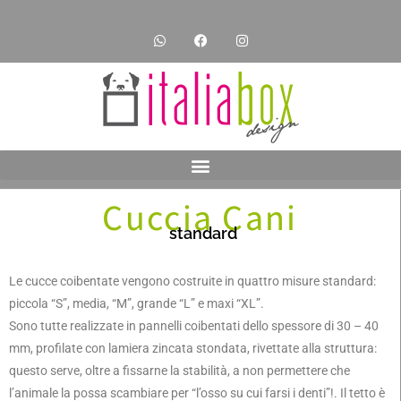
Cuccia Cani
standard
Le cucce coibentate vengono costruite in quattro misure standard:
piccola “S”, media, “M”, grande “L” e maxi “XL”.
Sono tutte realizzate in pannelli coibentati dello spessore di 30 – 40
mm, profilate con lamiera zincata stondata, rivettate alla struttura:
questo serve, oltre a fissarne la stabilità, a non permettere che
l’animale la possa scambiare per “l’osso su cui farsi i denti”!. Il tetto è