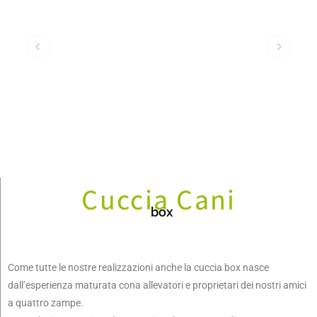
Cuccia Cani
box
Come tutte le nostre realizzazioni anche la cuccia box nasce
dall’esperienza maturata cona allevatori e proprietari dei nostri amici
a quattro zampe.