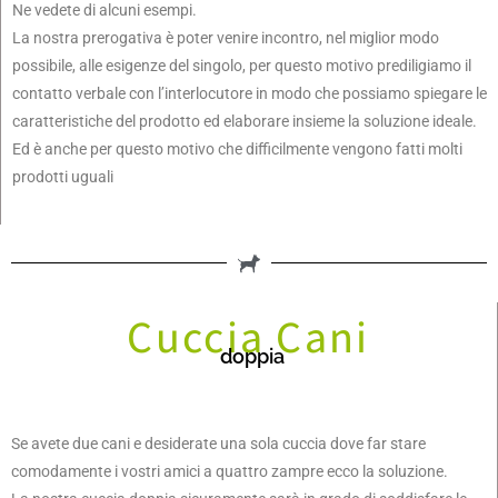
Ne vedete di alcuni esempi.
La nostra prerogativa è poter venire incontro, nel miglior modo
possibile, alle esigenze del singolo, per questo motivo prediligiamo il
contatto verbale con l’interlocutore in modo che possiamo spiegare le
caratteristiche del prodotto ed elaborare insieme la soluzione ideale.
Ed è anche per questo motivo che difficilmente vengono fatti molti
prodotti uguali
Cuccia Cani
doppia
Se avete due cani e desiderate una sola cuccia dove far stare
comodamente i vostri amici a quattro zampre ecco la soluzione.