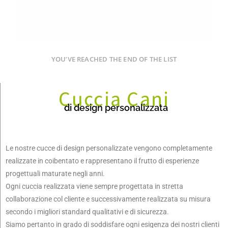
YOU’VE REACHED THE END OF THE LIST
Cuccia Cani
di design personalizzata
Le nostre cucce di design personalizzate vengono completamente
realizzate in coibentato e rappresentano il frutto di esperienze
progettuali maturate negli anni.
Ogni cuccia realizzata viene sempre progettata in stretta
collaborazione col cliente e successivamente realizzata su misura
secondo i migliori standard qualitativi e di sicurezza.
Siamo pertanto in grado di soddisfare ogni esigenza dei nostri clienti