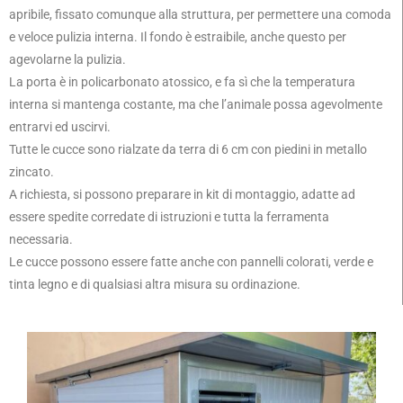
apribile, fissato comunque alla struttura, per permettere una comoda
e veloce pulizia interna. Il fondo è estraibile, anche questo per
agevolarne la pulizia.
La porta è in policarbonato atossico, e fa sì che la temperatura
interna si mantenga costante, ma che l’animale possa agevolmente
entrarvi ed uscirvi.
Tutte le cucce sono rialzate da terra di 6 cm con piedini in metallo
zincato.
A richiesta, si possono preparare in kit di montaggio, adatte ad
essere spedite corredate di istruzioni e tutta la ferramenta
necessaria.
Le cucce possono essere fatte anche con pannelli colorati, verde e
tinta legno e di qualsiasi altra misura su ordinazione.