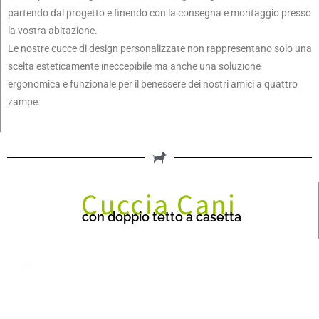
partendo dal progetto e finendo con la consegna e montaggio presso
la vostra abitazione.
Le nostre cucce di design personalizzate non rappresentano solo una
scelta esteticamente ineccepibile ma anche una soluzione
ergonomica e funzionale per il benessere dei nostri amici a quattro
zampe.
Cuccia Cani
con doppio tetto a casetta