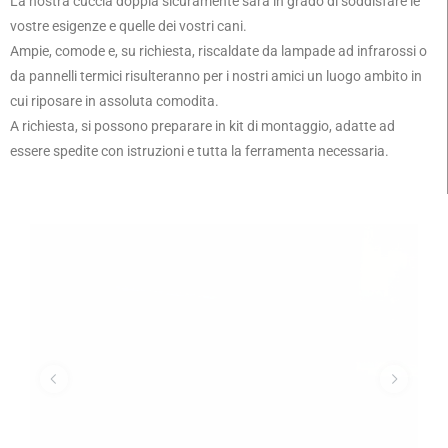
La nostra cuccia doppia sicuramente sarà in grado di soddisfare le
vostre esigenze e quelle dei vostri cani.
Ampie, comode e, su richiesta, riscaldate da lampade ad infrarossi o
da pannelli termici risulteranno per i nostri amici un luogo ambito in
cui riposare in assoluta comodita.
A richiesta, si possono preparare in kit di montaggio, adatte ad
essere spedite con istruzioni e tutta la ferramenta necessaria.